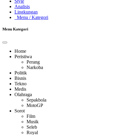
Style
Analisis
Lingkungan
Menu
/ Kategori
Menu Kategori
Home
Peristiwa
Perang
Narkoba
Politik
Bisnis
Tekno
Medis
Olahraga
Sepakbola
MotoGP
Sorot
Film
Musik
Seleb
Royal