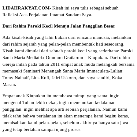
LIDAHRAKYAT.COM-
Kisah ini saya tulis sebagai sebuah
Refleksi Atas Perjalanan Imamat Saudara Saya.
Dari Rahim Paroki Kecil Menuju Jalan Panggilan Besar
Ada kisah-kisah yang lahir bukan dari rencana manusia, melainkan
dari rahim sejarah yang pelan-pelan membentuk hati seseorang.
Kisah kami dimulai dari sebuah paroki kecil yang sederhana: Paroki
Santa Maria Mediatrix Omnium Gratiarum – Kiupukan. Dari rahim
Gereja inilah pada tahun 2011 empat anak muda melangkah bersama
memasuki Seminari Menengah Santa Maria Immaculata-Lalian:
Tomy Nainaif, Lius Kofi, Jefri Uskono, dan saya sendiri, Koka
Masan.
Empat anak Kiupukan itu membawa mimpi yang sama: ingin
mengenal Tuhan lebih dekat, ingin menemukan kedalaman
panggilan, ingin melihat apa arti sebuah perjalanan. Namun kami
tidak tahu bahwa perjalanan itu akan menempa kami begitu keras,
memisahkan kami pelan-pelan, sebelum akhirnya hanya satu jiwa
yang tetap bertahan sampai ujung proses.