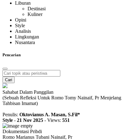
Liburan
Destinasi
Kuliner
Opini
Style
Analisis
Lingkungan
Nusantara
Pencarian
Cari
Sahabat Dalam Panggilan
(Sebuah Refleksi Untuk Romo Tomy Nainaif, Pr Menjelang
Tahbisan Imamat)
Penulis:
Oktovianus A. Masan, S.Fil*
Style
-
21 Nov 2025
-
Views:
551
Dokumentasi Pribdi
Romo Marianus Tubani Nainaif, Pr