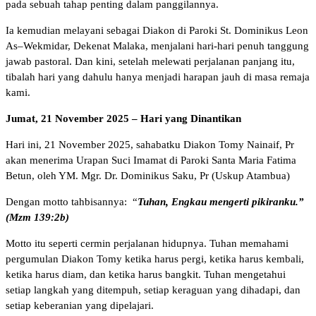
pada sebuah tahap penting dalam panggilannya.
Ia kemudian melayani sebagai Diakon di Paroki St. Dominikus Leon
As–Wekmidar, Dekenat Malaka, menjalani hari-hari penuh tanggung
jawab pastoral. Dan kini, setelah melewati perjalanan panjang itu,
tibalah hari yang dahulu hanya menjadi harapan jauh di masa remaja
kami.
Jumat, 21 November 2025 – Hari yang Dinantikan
Hari ini, 21 November 2025, sahabatku Diakon Tomy Nainaif, Pr
akan menerima Urapan Suci Imamat di Paroki Santa Maria Fatima
Betun, oleh YM. Mgr. Dr. Dominikus Saku, Pr (Uskup Atambua)
Dengan motto tahbisannya: “
Tuhan, Engkau mengerti pikiranku.”
(Mzm 139:2b)
Motto itu seperti cermin perjalanan hidupnya. Tuhan memahami
pergumulan Diakon Tomy ketika harus pergi, ketika harus kembali,
ketika harus diam, dan ketika harus bangkit. Tuhan mengetahui
setiap langkah yang ditempuh, setiap keraguan yang dihadapi, dan
setiap keberanian yang dipelajari.