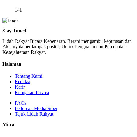
141
Stay Tuned
Lidah Rakyat Bicara Kebenaran, Berani mengambil keputusan dan
Aksi nyata berdampak positif, Untuk Penguatan dan Percepatan
Kesejahteraan Rakyat.
Halaman
Tentang Kami
Redaksi
Karir
Kebijakan Privasi
FAQs
Pedoman Media Siber
Tajuk Lidah Rakyat
Mitra