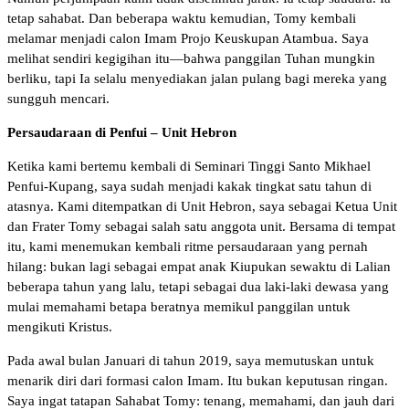
tetap sahabat. Dan beberapa waktu kemudian, Tomy kembali
melamar menjadi calon Imam Projo Keuskupan Atambua. Saya
melihat sendiri kegigihan itu—bahwa panggilan Tuhan mungkin
berliku, tapi Ia selalu menyediakan jalan pulang bagi mereka yang
sungguh mencari.
Persaudaraan di Penfui – Unit Hebron
Ketika kami bertemu kembali di Seminari Tinggi Santo Mikhael
Penfui-Kupang, saya sudah menjadi kakak tingkat satu tahun di
atasnya. Kami ditempatkan di Unit Hebron, saya sebagai Ketua Unit
dan Frater Tomy sebagai salah satu anggota unit. Bersama di tempat
itu, kami menemukan kembali ritme persaudaraan yang pernah
hilang: bukan lagi sebagai empat anak Kiupukan sewaktu di Lalian
beberapa tahun yang lalu, tetapi sebagai dua laki-laki dewasa yang
mulai memahami betapa beratnya memikul panggilan untuk
mengikuti Kristus.
Pada awal bulan Januari di tahun 2019, saya memutuskan untuk
menarik diri dari formasi calon Imam. Itu bukan keputusan ringan.
Saya ingat tatapan Sahabat Tomy: tenang, memahami, dan jauh dari