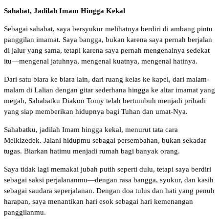
Sahabat, Jadilah Imam Hingga Kekal
Sebagai sahabat, saya bersyukur melihatnya berdiri di ambang pintu
panggilan imamat. Saya bangga, bukan karena saya pernah berjalan
di jalur yang sama, tetapi karena saya pernah mengenalnya sedekat
itu—mengenal jatuhnya, mengenal kuatnya, mengenal hatinya.
Dari satu biara ke biara lain, dari ruang kelas ke kapel, dari malam-
malam di Lalian dengan gitar sederhana hingga ke altar imamat yang
megah, Sahabatku Diakon Tomy telah bertumbuh menjadi pribadi
yang siap memberikan hidupnya bagi Tuhan dan umat-Nya.
Sahabatku, jadilah Imam hingga kekal, menurut tata cara
Melkizedek. Jalani hidupmu sebagai persembahan, bukan sekadar
tugas. Biarkan hatimu menjadi rumah bagi banyak orang.
Saya tidak lagi memakai jubah putih seperti dulu, tetapi saya berdiri
sebagai saksi perjalananmu—dengan rasa bangga, syukur, dan kasih
sebagai saudara seperjalanan. Dengan doa tulus dan hati yang penuh
harapan, saya menantikan hari esok sebagai hari kemenangan
panggilanmu.