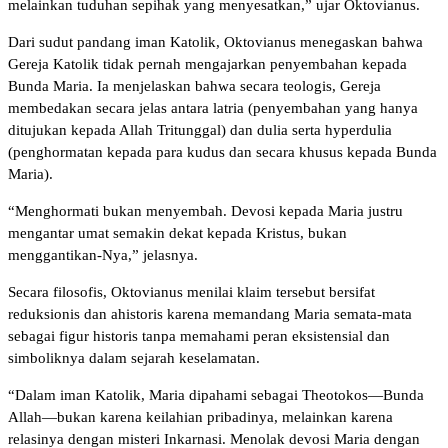
melainkan tuduhan sepihak yang menyesatkan,” ujar Oktovianus.
Dari sudut pandang iman Katolik, Oktovianus menegaskan bahwa
Gereja Katolik tidak pernah mengajarkan penyembahan kepada
Bunda Maria. Ia menjelaskan bahwa secara teologis, Gereja
membedakan secara jelas antara latria (penyembahan yang hanya
ditujukan kepada Allah Tritunggal) dan dulia serta hyperdulia
(penghormatan kepada para kudus dan secara khusus kepada Bunda
Maria).
“Menghormati bukan menyembah. Devosi kepada Maria justru
mengantar umat semakin dekat kepada Kristus, bukan
menggantikan-Nya,” jelasnya.
Secara filosofis, Oktovianus menilai klaim tersebut bersifat
reduksionis dan ahistoris karena memandang Maria semata-mata
sebagai figur historis tanpa memahami peran eksistensial dan
simboliknya dalam sejarah keselamatan.
“Dalam iman Katolik, Maria dipahami sebagai Theotokos—Bunda
Allah—bukan karena keilahian pribadinya, melainkan karena
relasinya dengan misteri Inkarnasi. Menolak devosi Maria dengan