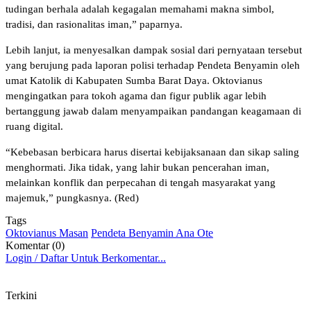
tudingan berhala adalah kegagalan memahami makna simbol,
tradisi, dan rasionalitas iman,” paparnya.
Lebih lanjut, ia menyesalkan dampak sosial dari pernyataan tersebut
yang berujung pada laporan polisi terhadap Pendeta Benyamin oleh
umat Katolik di Kabupaten Sumba Barat Daya. Oktovianus
mengingatkan para tokoh agama dan figur publik agar lebih
bertanggung jawab dalam menyampaikan pandangan keagamaan di
ruang digital.
“Kebebasan berbicara harus disertai kebijaksanaan dan sikap saling
menghormati. Jika tidak, yang lahir bukan pencerahan iman,
melainkan konflik dan perpecahan di tengah masyarakat yang
majemuk,” pungkasnya. (Red)
Tags
Oktovianus Masan
Pendeta Benyamin Ana Ote
Komentar (0)
Login / Daftar Untuk Berkomentar...
Terkini