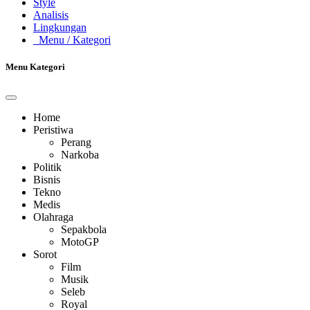
Style
Analisis
Lingkungan
Menu
/ Kategori
Menu Kategori
Home
Peristiwa
Perang
Narkoba
Politik
Bisnis
Tekno
Medis
Olahraga
Sepakbola
MotoGP
Sorot
Film
Musik
Seleb
Royal