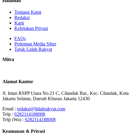
Halaman
Tentang Kami
Redaksi
Karir
Kebijakan Privasi
FAQs
Pedoman Media Siber
Tajuk Lidah Rakyat
Mitra
Alamat Kantor
Jl. Intan RSPP Utara No.21 C, Cilandak Bar., Kec. Cilandak, Kota
Jakarta Selatan, Daerah Khusus Jakarta 12430
Email :
redaksi@lidahrakyat.com
Telp :
6282114188008
Telp (Wa) :
6282114188008
Keamanan & Privasi