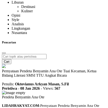
Liburan
Destinasi
Kuliner
Opini
Style
Analisis
Lingkungan
Nusantara
Pencarian
Cari
Pernyataan Pendeta Benyamin Ana Ote Tuai Kecaman, Ketua
Bidang Literasi SMSI TTU Angkat Bicara
Penulis:
Oktovianus Arkyan Masan, S.Fil
Peristiwa
-
08 Jan 2026
-
Views:
567
Pendeta Benyamin Ana Ote
LIDAHRAKYAT.COM-
Pernyataan Pendeta Benyamin Ana Ote