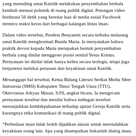
yang menuding umat Katolik melakukan penyembahan berhala
kembali menuai polemik di ruang publik digital. Potongan video
berdurasi 56 detik yang beredar luas di media sosial Facebook
memicu reaksi keras dari berbagai kalangan lintas iman.
Dalam video tersebut, Pendeta Benyamin secara terbuka melarang
umat Katolik menghormati Bunda Maria. Ia menyatakan bahwa
praktik devosi kepada Maria merupakan bentuk penyembahan
berhala yang dinilai menggeser posisi sentral Yesus Kristus.
Pernyataan ini dinilai tidak hanya keliru secara teologis, tetapi juga
berpotensi melukai perasaan dan keyakinan umat Katolik.
Menanggapi hal tersebut, Ketua Bidang Literasi Serikat Media Siber
Indonesia (SMSI) Kabupaten Timor Tengah Utara (TTU),
Oktovianus Arkyan Masan, S.Fil, angkat bicara. Ia mengecam
pernyataan tersebut dan menilai bahwa tudingan tersebut
menunjukkan ketidakpahaman terhadap ajaran Gereja Katolik serta
kurangnya etika komunikasi di ruang publik digital.
“Perbedaan iman tidak boleh dijadikan alasan untuk merendahkan
keyakinan orang lain. Apa yang disampaikan bukanlah dialog iman,