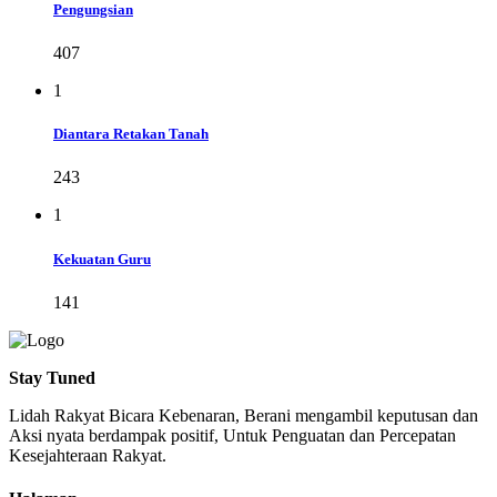
Pengungsian
407
1
Diantara Retakan Tanah
243
1
Kekuatan Guru
141
Stay Tuned
Lidah Rakyat Bicara Kebenaran, Berani mengambil keputusan dan
Aksi nyata berdampak positif, Untuk Penguatan dan Percepatan
Kesejahteraan Rakyat.