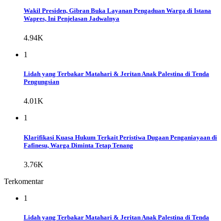
Wakil Presiden, Gibran Buka Layanan Pengaduan Warga di Istana
Wapres, Ini Penjelasan Jadwalnya
4.94K
1
Lidah yang Terbakar Matahari & Jeritan Anak Palestina di Tenda
Pengungsian
4.01K
1
Klarifikasi Kuasa Hukum Terkait Peristiwa Dugaan Penganiayaan di
Fafinesu, Warga Diminta Tetap Tenang
3.76K
Terkomentar
1
Lidah yang Terbakar Matahari & Jeritan Anak Palestina di Tenda