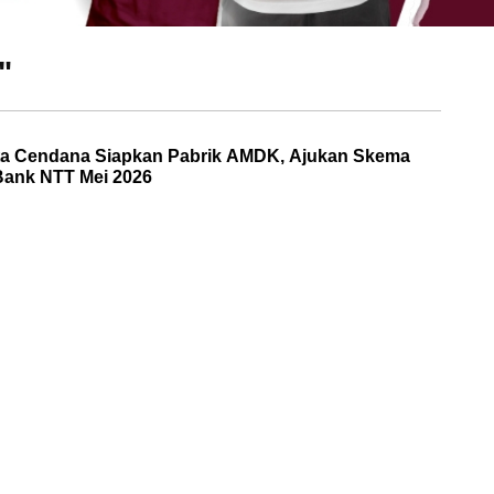
"
rta Cendana Siapkan Pabrik AMDK, Ajukan Skema
Bank NTT Mei 2026