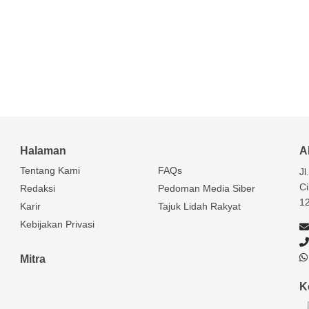
Halaman
A
Tentang Kami
FAQs
Jl
Ci
Redaksi
Pedoman Media Siber
1
Karir
Tajuk Lidah Rakyat
Kebijakan Privasi
Mitra
K