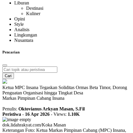
Liburan
Destinasi
Kuliner
Opini
Style
Analisis
Lingkungan
Nusantara
Pencarian
Cari
Ketua MPC Insana Tegaskan Soliditas Ormas Beta Timor, Dorong
Penguatan Organisasi hingga Tingkat Desa
Markas Pimpinan Cabang Insana
Penulis:
Oktovianus Arkyan Masan, S.Fil
Peristiwa
-
16 Apr 2026
-
Views:
1.10K
dok.lidahrakyat.com/Koka Masan
Keterangan Foto: Ketua Markas Pimpinan Cabang (MPC) Insana,