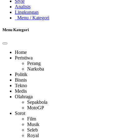
Style
Analisis
Lingkungan
Menu
/ Kategori
Menu Kategori
Home
Peristiwa
Perang
Narkoba
Politik
Bisnis
Tekno
Medis
Olahraga
Sepakbola
MotoGP
Sorot
Film
Musik
Seleb
Royal