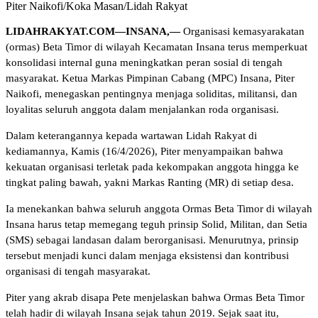
Piter Naikofi/Koka Masan/Lidah Rakyat
LIDAHRAKYAT.COM—INSANA,—
Organisasi kemasyarakatan
(ormas) Beta Timor di wilayah Kecamatan Insana terus memperkuat
konsolidasi internal guna meningkatkan peran sosial di tengah
masyarakat. Ketua Markas Pimpinan Cabang (MPC) Insana, Piter
Naikofi, menegaskan pentingnya menjaga soliditas, militansi, dan
loyalitas seluruh anggota dalam menjalankan roda organisasi.
Dalam keterangannya kepada wartawan Lidah Rakyat di
kediamannya, Kamis (16/4/2026), Piter menyampaikan bahwa
kekuatan organisasi terletak pada kekompakan anggota hingga ke
tingkat paling bawah, yakni Markas Ranting (MR) di setiap desa.
Ia menekankan bahwa seluruh anggota Ormas Beta Timor di wilayah
Insana harus tetap memegang teguh prinsip Solid, Militan, dan Setia
(SMS) sebagai landasan dalam berorganisasi. Menurutnya, prinsip
tersebut menjadi kunci dalam menjaga eksistensi dan kontribusi
organisasi di tengah masyarakat.
Piter yang akrab disapa Pete menjelaskan bahwa Ormas Beta Timor
telah hadir di wilayah Insana sejak tahun 2019. Sejak saat itu,