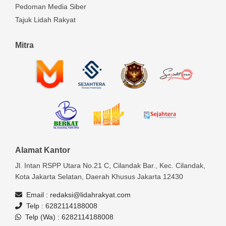
Pedoman Media Siber
Tajuk Lidah Rakyat
Mitra
Alamat Kantor
Jl. Intan RSPP Utara No.21 C, Cilandak Bar., Kec. Cilandak,
Kota Jakarta Selatan, Daerah Khusus Jakarta 12430
Email :
redaksi@lidahrakyat.com
Telp :
6282114188008
Telp (Wa) :
6282114188008