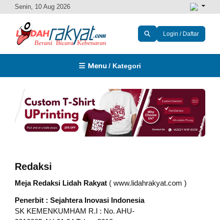
Senin, 10 Aug 2026
Login / Daftar
Menu
/ Kategori
Redaksi
Meja Redaksi Lidah Rakyat
(
www.lidahrakyat.com
)
Penerbit :
Sejahtera Inovasi Indonesia
SK KEMENKUMHAM R.I : No. AHU-