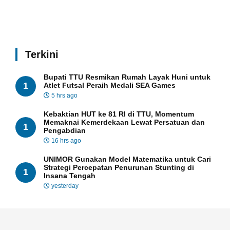
Terkini
Bupati TTU Resmikan Rumah Layak Huni untuk
1
Atlet Futsal Peraih Medali SEA Games
5 hrs ago
Kebaktian HUT ke 81 RI di TTU, Momentum
Memaknai Kemerdekaan Lewat Persatuan dan
1
Pengabdian
16 hrs ago
UNIMOR Gunakan Model Matematika untuk Cari
Strategi Percepatan Penurunan Stunting di
1
Insana Tengah
yesterday