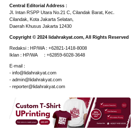
Central Editorial Address :
Jl. Intan RSPP Utara No.21 C, Cilandak Barat, Kec.
Cilandak, Kota Jakarta Selatan,
Daerah Khusus Jakarta 12430
Copyright © 2024 lidahrakyat.com, All Rights Reserved
Redaksi : HP/WA : +62821-1418-8008
Iklan : HP/WA : +62859-6028-3648
E-mail :
- info@lidahrakyat.com
- admin@lidahrakyat.com
- reporter@lidahrakyat.com