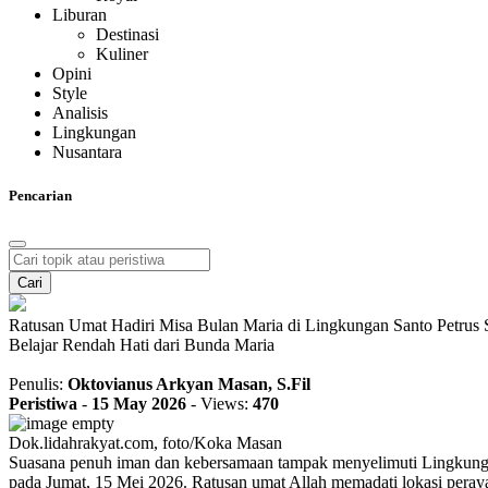
Liburan
Destinasi
Kuliner
Opini
Style
Analisis
Lingkungan
Nusantara
Pencarian
Cari
Ratusan Umat Hadiri Misa Bulan Maria di Lingkungan Santo Petru
Belajar Rendah Hati dari Bunda Maria
Penulis:
Oktovianus Arkyan Masan, S.Fil
Peristiwa
-
15 May 2026
-
Views:
470
Dok.lidahrakyat.com, foto/Koka Masan
Suasana penuh iman dan kebersamaan tampak menyelimuti Lingkung
pada Jumat, 15 Mei 2026. Ratusan umat Allah memadati lokasi peray