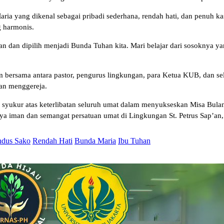
ria yang dikenal sebagai pribadi sederhana, rendah hati, dan penuh ka
 harmonis.
 dan dipilih menjadi Bunda Tuhan kita. Mari belajar dari sosoknya ya
m bersama antara pastor, pengurus lingkungan, para Ketua KUB, dan s
an menggereja.
 syukur atas keterlibatan seluruh umat dalam menyukseskan Misa Bulan
atnya iman dan semangat persatuan umat di Lingkungan St. Petrus Sap’
dus Sako
Rendah Hati
Bunda Maria
Ibu Tuhan