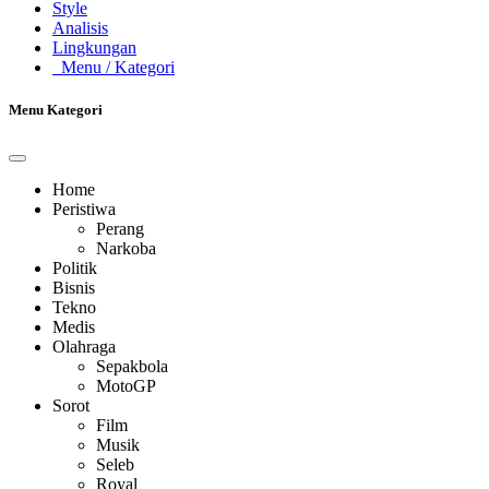
Style
Analisis
Lingkungan
Menu
/ Kategori
Menu Kategori
Home
Peristiwa
Perang
Narkoba
Politik
Bisnis
Tekno
Medis
Olahraga
Sepakbola
MotoGP
Sorot
Film
Musik
Seleb
Royal