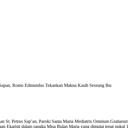
s Sapan, Romo Edmundus Tekankan Makna Kasih Seorang Ibu
an St. Petrus Sap’an, Paroki Santa Maria Mediatrix Omnium Grati
aan Ekaristi dalam rangka Misa Bulan Maria yang dimulai tepat pukul