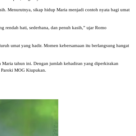
sih. Menurutnya, sikap hidup Maria menjadi contoh nyata bagi umat
ng rendah hati, sederhana, dan penuh kasih,” ujar Romo
eluruh umat yang hadir. Momen kebersamaan itu berlangsung hangat
 Maria tahun ini. Dengan jumlah kehadiran yang diperkirakan
an, Paroki MOG Kiupukan.