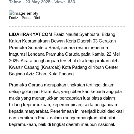
Tekno
-
23 May 2025
-
Views:
833
Faaiz _ Bunda Rini
LIDAHRAKYAT.COM
Faaiz Naufal Syahputra, Bidang
Kajian Kepramukaan Dewan Kerja Daerah 03 Gerakan
Pramuka Sumatera Barat, secara resmi menerima
inagurasi Lencana Pramuka Garuda pada Kamis, 22 Mei
2025. Acara penghargaan tersebut diselenggarakan oleh
Kwartir Cabang (Kwarcab) Kota Padang di Youth Center
Bagindo Aziz Chan, Kota Padang.
Pramuka Garuda merupakan tingkatan tertinggi dalam
setiap golongan Pramuka, yang diberikan kepada anggota
muda yang menunjukkan pencapaian luar biasa dalam
bidang kepramukaan, kepemimpinan, serta pengabdian
kepada masyarakat. Penerimaan ini menjadi bukti dedikasi
dan komitmen Faaiz dalam mengembangkan nilai-nilai
kepramukaan, baik di tingkat daerah maupun nasional.