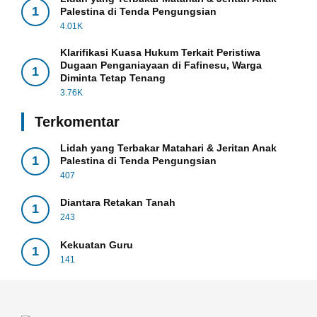
1
Palestina di Tenda Pengungsian
4.01K
Klarifikasi Kuasa Hukum Terkait Peristiwa
Dugaan Penganiayaan di Fafinesu, Warga
1
Diminta Tetap Tenang
3.76K
Terkomentar
Lidah yang Terbakar Matahari & Jeritan Anak
1
Palestina di Tenda Pengungsian
407
Diantara Retakan Tanah
1
243
Kekuatan Guru
1
141