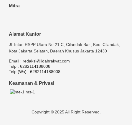
Mitra
Alamat Kantor
Jl. Intan RSPP Utara No.21 C, Cilandak Bar., Kec. Cilandak,
Kota Jakarta Selatan, Daerah Khusus Jakarta 12430
Email :
redaksi@lidahrakyat.com
Telp :
6282114188008
Telp (Wa) :
6282114188008
Keamanan & Privasi
Copyright © 2025 All Right Reserved.